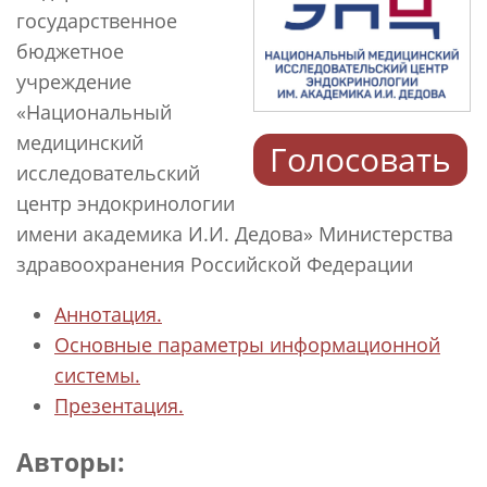
государственное
бюджетное
учреждение
«Национальный
медицинский
Голосовать
исследовательский
центр эндокринологии
имени академика И.И. Дедова» Министерства
здравоохранения Российской Федерации
Аннотация.
Основные параметры информационной
системы.
Презентация.
Авторы: