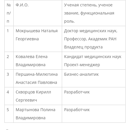
№
Ф.И.О.
Ученая степень, ученое
п/
звание, функциональная
п
роль.
1
Мокрышева Наталья
Доктор медицинских наук,
Георгиевна
Профессор, Академик РАН
Владелец продукта
2
Ковалева Елена
Кандидат медицинских наук
Владимировна
Проект-менеджер
3
Першина-Милютина
Бизнес-аналитик
Анастасия Павловна
4
Скворцов Кирилл
Разработчик
Сергеевич
5
Мартынова Полина
Разработчик
Владимировна