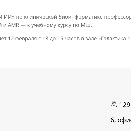
ТМ ИИ» по клинической биоинформатике профессор
 и AMR — к учебному курсу по ML».
12 февраля с 13 до 15 часов в зале «Галактика 1,
1293
6, офи