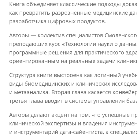
Книга объединяет классические подходы доказ
как превратить разрозненные медицинские да
разработчика цифровых продуктов.
Авторы — коллектив специалистов Смоленског
преподающих курс «Технологии науки о данных
программные решения для практического здрав
ориентированным на реальные задачи клиники
Структура книги выстроена как логичный уче
виды биомедицинских и клинических исследов
и метаанализа. Вторая глава касается конвейе
третья глава вводит в системы управления баз
Авторы делают акцент на том, что успешные п
клинической экспертизы и владения инструмент
и инструментарий дата-сайентиста, а специал