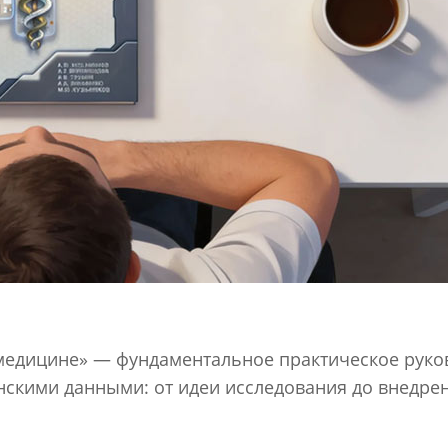
 медицине» — фундаментальное практическое руко
инскими данными: от идеи исследования до внедр