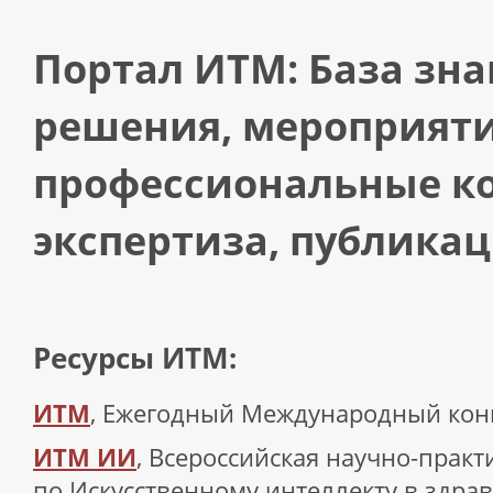
Портал ИТМ: База зна
решения, мероприяти
профессиональные к
экспертиза, публикац
Ресурсы ИТМ:
ИТМ
, Ежегодный Международный кон
ИТМ ИИ
, Всероссийская научно-прак
по Искусственному интеллекту в здра