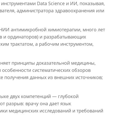
инструментами Data Science и ИИ, показывая,
вателя, администратора здравоохранения или
 НИИ антимикробной химиотерапии, много лет
ов и ординаторов) и разрабатывающих
ким трактатом, а рабочим инструментом,
ясняет принципы доказательной медицины,
и особенности систематических обзоров
кже получения данных из внешних источников;
тыке двух компетенций — глубокой
от разрыв: врачу она дает язык
гики медицинских исследований и требований