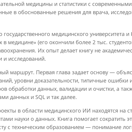
ательной медицины и статистики с современными 
нные в обоснованные решения для врача, исследо
о государственного медицинского университета и
 в медицине» (его окончили более 2 тыс. студент
оохранения. Их опыт делает книгу не академичес
 и исследований.
бный маршрут. Первая глава задает основу — объ
аний, уровни доказательности, типичные ошибки 
ров обработки данных, валидации и очистки, а та
ами данных и SQL и так далее.
роекты в области медицинского ИИ находятся на с
ами науки о данных. Книга помогает сократить эт
исту с техническим образованием — понимание ло