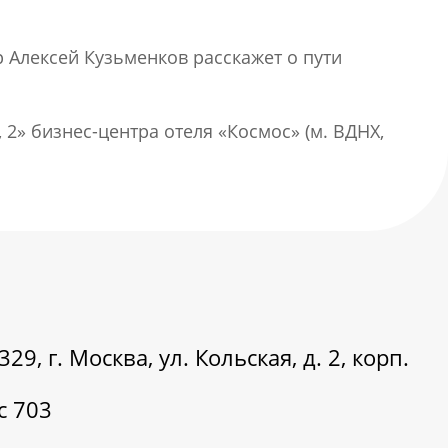
 Алексей Кузьменков расскажет о пути
 2» бизнес-центра отеля «Космос» (м. ВДНХ,
29, г. Москва, ул. Кольская, д. 2, корп.
с 703