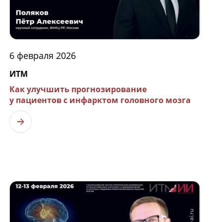
6 февраля 2026
ИТМ
Как улучшить прогнозирование
у пациентов с инфарктом головного мозга
Узнать больше