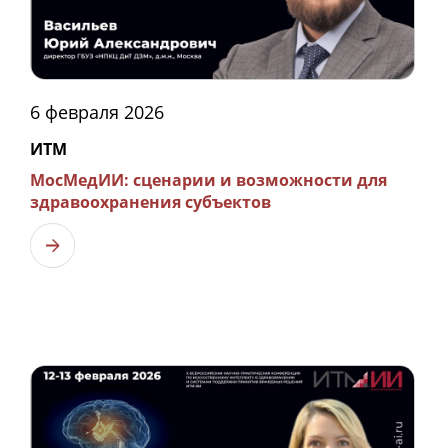
6 февраля 2026
ИТМ
МосМедИИ: сценарии и возможности для
здравоохранения субъектов
Узнать больше