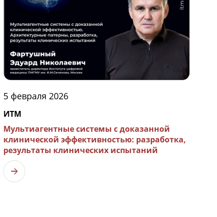
5 февраля 2026
ИТМ
Мультиагентные системы с доказанной
клинической эффективностью: разработка,
результаты клинических испытаний
Узнать больше