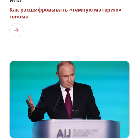
ИТМ
Как расшифровывать «темную материю»
генома
Узнать больше