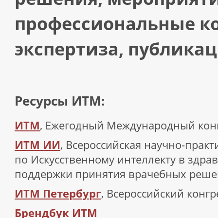
профессиональные к
экспертиза, публикац
Ресурсы ИТМ:
ИТМ
, Ежегодный Международный кон
ИТМ ИИ
, Всероссийская научно-прак
по Искусственному интеллекту в здра
поддержки принятия врачебных реш
ИТМ Петербург
, Всероссийский конгр
Брендбук ИТМ