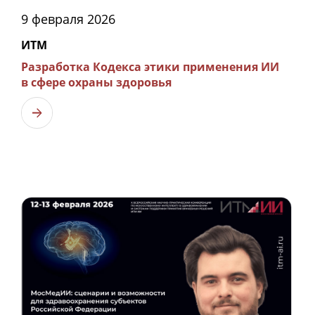
9 февраля 2026
ИТМ
Разработка Кодекса этики применения ИИ
в сфере охраны здоровья
Узнать больше