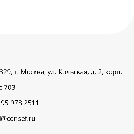
29, г. Москва, ул. Кольская, д. 2, корп.
с 703
495 978 2511
@consef.ru