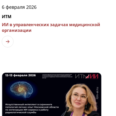
6 февраля 2026
ИТМ
ИИ в управленческих задачах медицинской
организации
Узнать больше