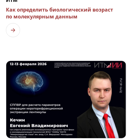
ИТМ
Как определить биологический возраст
по молекулярным данным
Узнать больше