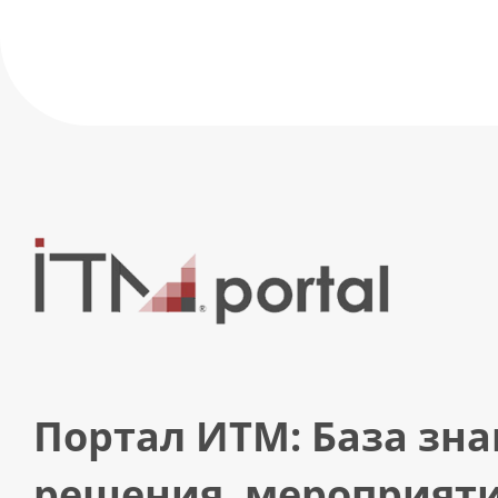
Портал ИТМ: База зна
решения, мероприяти