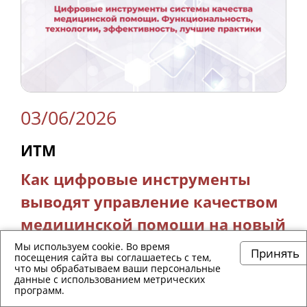
03/06/2026
ИТМ
Как цифровые инструменты
выводят управление качеством
медицинской помощи на новый
уровень
Мы используем cookie. Во время
Принять
посещения сайта вы соглашаетесь с тем,
что мы обрабатываем ваши персональные
Узнать больше
данные с использованием метрических
программ.